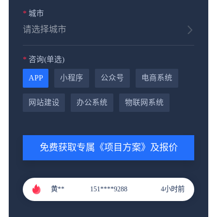
*
城市
*
咨询(单选)
APP
小程序
公众号
电商系统
黄**
151****9288
4小时前
网站建设
办公系统
物联网系统
郭**
151****3221
1小时前
李**
131****9211
2小时前
免费获取专属《项目方案》及报价
张**
136****4686
3小时前
黄**
151****9288
4小时前
郭**
151****3221
1小时前