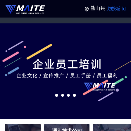
盐山县
[切换城市]