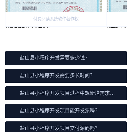
付费阅读系统软件著作权
付费阅读系统软件著作权
溯源系统软件
盐山县小程序开发常见问题
盐山县小程序开发需要多少钱？
盐山县小程序开发需要多长时间？
盐山县小程序开发项目过程中想新增需求怎
么办？
盐山县小程序开发项目能开发票吗？
盐山县小程序开发项目交付源码吗？