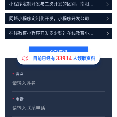
何找小程序商城开发
小程序定制开发与二次开发的区别，南阳定
制开发靠谱公司
同城小程序定制化开发，小程序开发公司
在线教育小程序开发多少钱？在线教育小程
序开发价格介绍
全部资讯
33914
目前已经有
人领取资料
*
姓名
*
电话