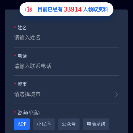
33914
目前已经有
人领取资料
*
姓名
*
电话
*
城市
*
咨询(单选)
APP
小程序
公众号
电商系统