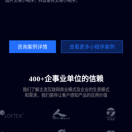
图片交易小程序，抖音素材交易小程序，
五
咨询案例详情
查看更多小程序案例
400+企事业单位的信赖
我们了解主流互联网商业模式及企业的生意模式
和需求，我们倡导让客户感知产品的应用价值