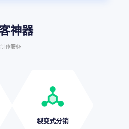
客神器
发制作服务
裂变式分销