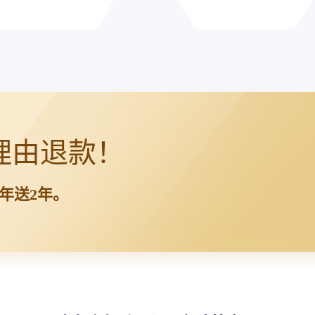
理由退款！
3年送2年。