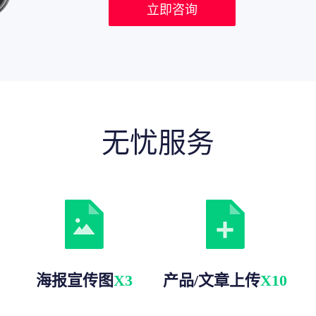
立即咨询
无忧服务
海报宣传图
X3
产品/文章上传
X10