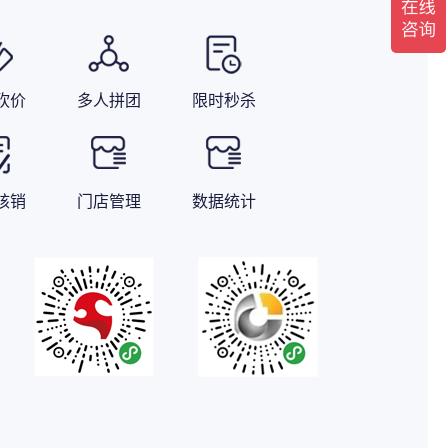
砍价
多人拼团
限时秒杀
核销
门店管理
数据统计