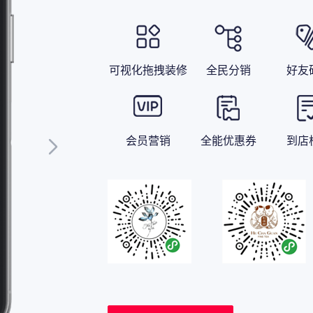
可视化拖拽装修
全民分销
好友
会员营销
全能优惠券
到店