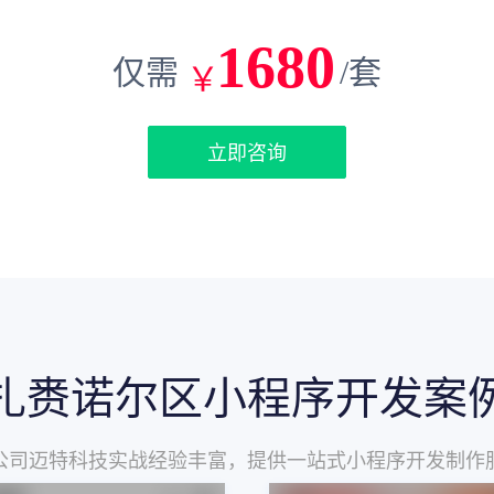
1680
仅需
/套
立即咨询
扎赉诺尔区小程序开发案
公司迈特科技实战经验丰富，提供一站式小程序开发制作