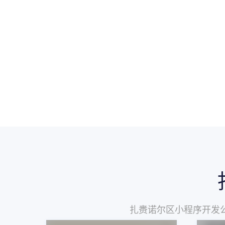
扎赉诺尔区小程序开发