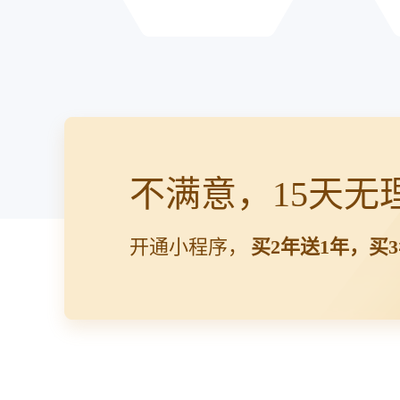
不满意，15天无
开通小程序，
买2年送1年，买