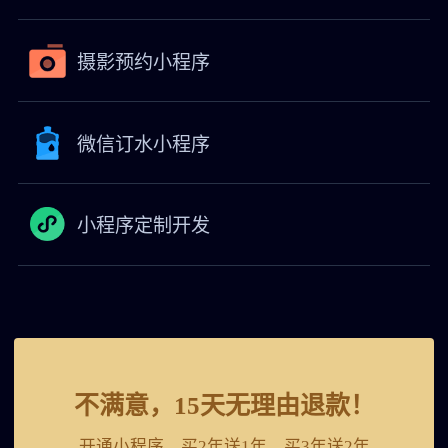
摄影预约小程序
微信订水小程序
小程序定制开发
不满意，15天无理由退款！
开通小程序，买2年送1年，买3年送2年