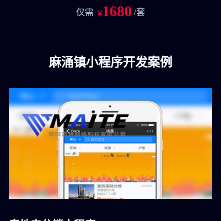
1680
仅需
/套
￥
麻涌镇小程序开发案例