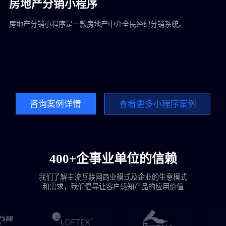
房地产分销小程序
房地产分销小程序是一款房地产中介全民经纪分销系统。
生
于
理
咨询案例详情
查看更多小程序案例
400+企事业单位的信赖
我们了解主流互联网商业模式及企业的生意模式
和需求，我们倡导让客户感知产品的应用价值