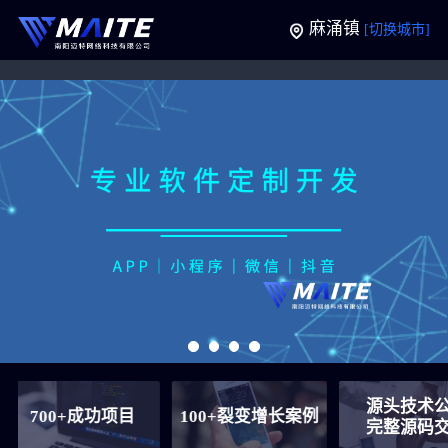
麻涌镇
[切换城市]
源头技术公司
700+成功项目
100+裂变增长案例
完整源码交付