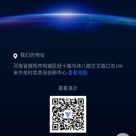
黄**
151****9288
4小时前
郭**
151****3221
1小时前
我们的地址
河南省南阳市宛城区经十路与纬八路交叉路口东100
米中关村信息谷创新中心
查看地图
查看演示